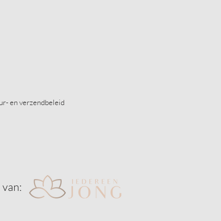
ur- en verzendbeleid
 van: