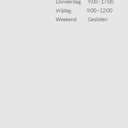
Donderdag 9:00 - 17:00
Vrijdag 9:00 - 12:00
Weekend Gesloten