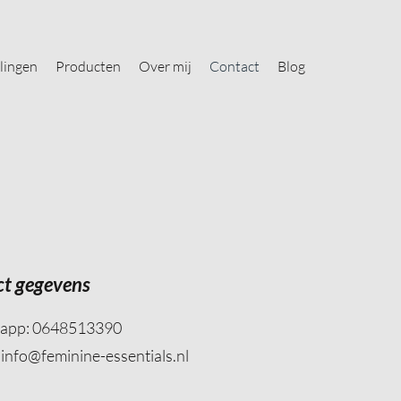
lingen
Producten
Over mij
Contact
Blog
ct gegevens
 app: 0648513390
:
info@feminine-essentials.nl