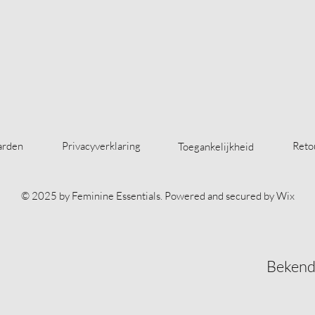
arden
Privacyverklaring
Reto
Toegankelijkheid
© 2025 by Feminine Essentials. Powered and secured by
Wix
Bekend