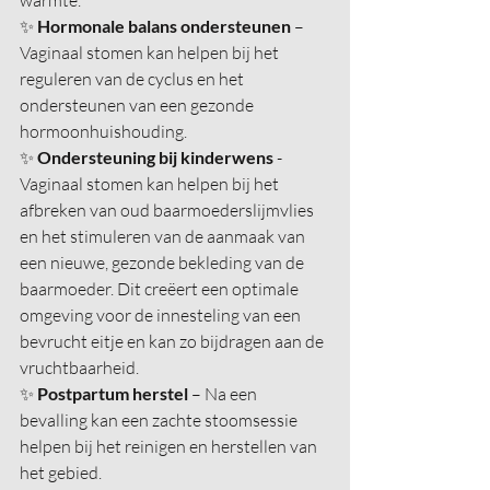
warmte.
✨ 
Hormonale balans ondersteunen
 – 
Vaginaal stomen kan helpen bij het 
reguleren van de cyclus en het 
ondersteunen van een gezonde 
hormoonhuishouding.
✨ 
Ondersteuning bij kinderwens 
- 
Vaginaal stomen kan helpen bij het 
afbreken van oud baarmoederslijmvlies 
en het stimuleren van de aanmaak van 
een nieuwe, gezonde bekleding van de 
baarmoeder. Dit creëert een optimale 
omgeving voor de innesteling van een 
bevrucht eitje en kan zo bijdragen aan de 
vruchtbaarheid.
✨ 
Postpartum herstel
 – Na een 
bevalling kan een zachte stoomsessie 
helpen bij het reinigen en herstellen van 
het gebied.