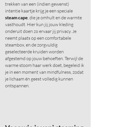
trekken van een (indien gewenst) 
intentie kaartje krijg je
 een speciale 
steam cape
, die je omhult en de warmte 
vasthoudt. Hier kun jij jouw kleding 
onderuit doen zo ervaar jij privacy. Je 
neemt plaats op een comfortabele 
steambox, en de zorgvuldig 
geselecteerde kruiden worden 
afgestemd op jouw behoeften. Terwijl de 
warme stoom haar werk doet, begeleid ik 
je in een moment van mindfulness, zodat 
je lichaam én geest volledig kunnen 
ontspannen.